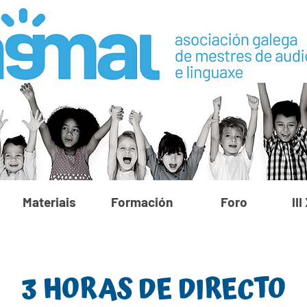
Materiais
Formación
Foro
II
3 HORAS DE DIRECTO