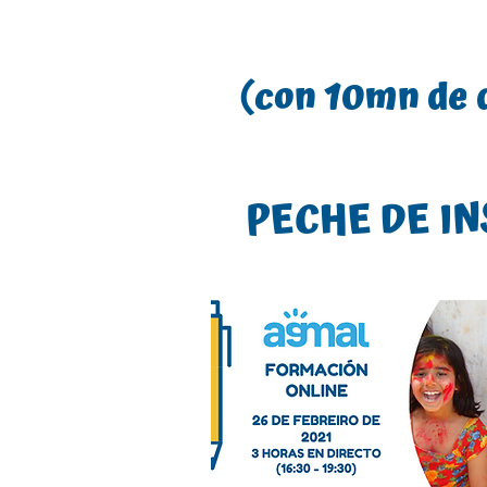
(con 10mn de 
PECHE DE IN