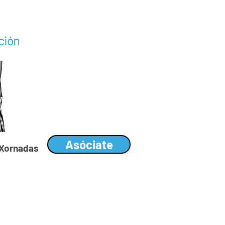
Asóciate
I Xornadas