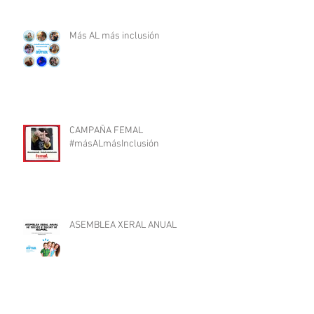
Más AL más inclusión
CAMPAÑA FEMAL
#másALmásInclusión
ASEMBLEA XERAL ANUAL