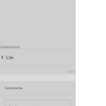
Colaboracións
Comentarios