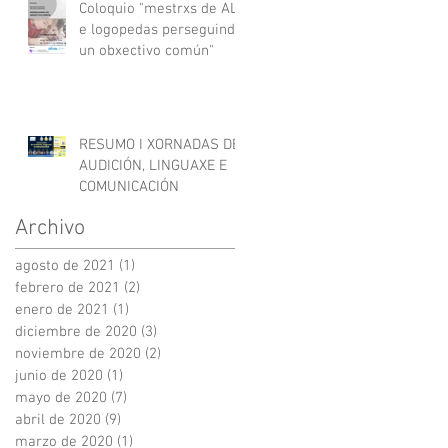
Coloquio "mestrxs de AL
e logopedas perseguindo
un obxectivo común"
RESUMO I XORNADAS DE
AUDICIÓN, LINGUAXE E
COMUNICACIÓN
Archivo
agosto de 2021
(1)
1 entrada
febrero de 2021
(2)
2 entradas
enero de 2021
(1)
1 entrada
diciembre de 2020
(3)
3 entradas
noviembre de 2020
(2)
2 entradas
junio de 2020
(1)
1 entrada
mayo de 2020
(7)
7 entradas
abril de 2020
(9)
9 entradas
marzo de 2020
(1)
1 entrada