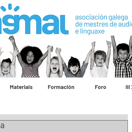
Materiais
Formación
Foro
II
na