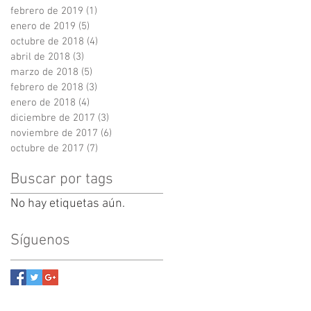
febrero de 2019
(1)
1 entrada
enero de 2019
(5)
5 entradas
octubre de 2018
(4)
4 entradas
abril de 2018
(3)
3 entradas
marzo de 2018
(5)
5 entradas
febrero de 2018
(3)
3 entradas
enero de 2018
(4)
4 entradas
diciembre de 2017
(3)
3 entradas
noviembre de 2017
(6)
6 entradas
octubre de 2017
(7)
7 entradas
Buscar por tags
No hay etiquetas aún.
Síguenos