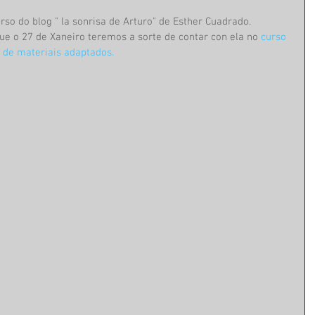
o do blog " la sonrisa de Arturo" de Esther Cuadrado. 
e o 27 de Xaneiro teremos a sorte de contar con ela no 
curso 
 de materiais adaptados
.