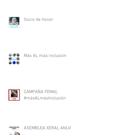
Socio de honor
Más AL más inclusión
CAMPAÑA FEMAL
#másALmásInclusión
ASEMBLEA XERAL ANUAL