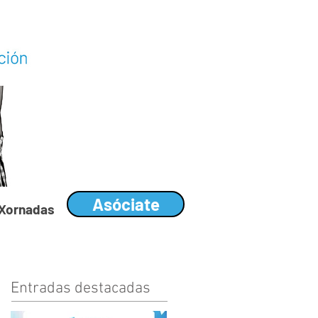
Asóciate
I Xornadas
Entradas destacadas