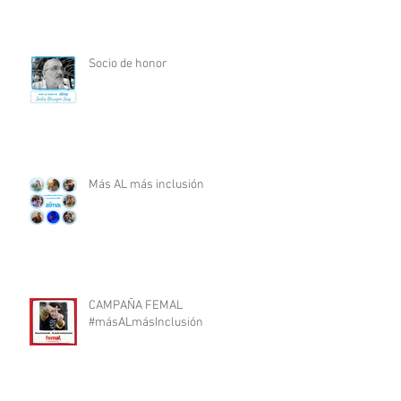
Socio de honor
Más AL más inclusión
CAMPAÑA FEMAL
#másALmásInclusión