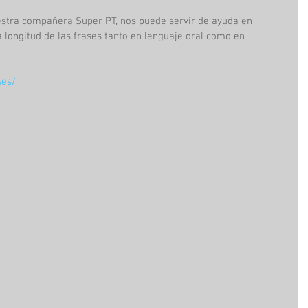
estra compañera Super PT, nos puede servir de ayuda en 
 longitud de las frases tanto en lenguaje oral como en 
ses/