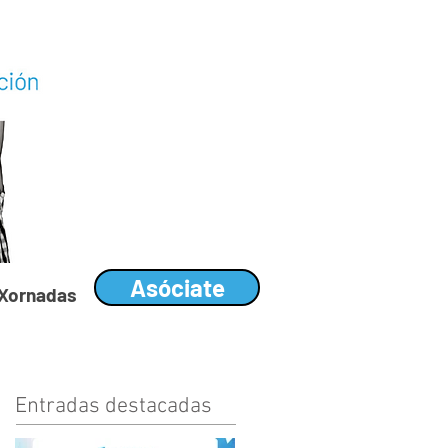
Asóciate
I Xornadas
Entradas destacadas