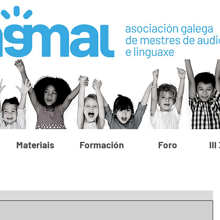
Materiais
Formación
Foro
II