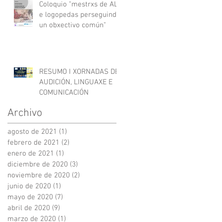
Coloquio "mestrxs de AL
e logopedas perseguindo
un obxectivo común"
RESUMO I XORNADAS DE
AUDICIÓN, LINGUAXE E
COMUNICACIÓN
Archivo
agosto de 2021
(1)
1 entrada
febrero de 2021
(2)
2 entradas
enero de 2021
(1)
1 entrada
diciembre de 2020
(3)
3 entradas
noviembre de 2020
(2)
2 entradas
junio de 2020
(1)
1 entrada
mayo de 2020
(7)
7 entradas
abril de 2020
(9)
9 entradas
marzo de 2020
(1)
1 entrada