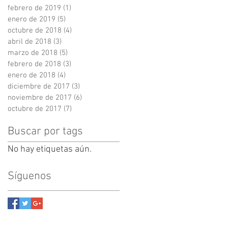
febrero de 2019
(1)
1 entrada
enero de 2019
(5)
5 entradas
octubre de 2018
(4)
4 entradas
abril de 2018
(3)
3 entradas
marzo de 2018
(5)
5 entradas
febrero de 2018
(3)
3 entradas
enero de 2018
(4)
4 entradas
diciembre de 2017
(3)
3 entradas
noviembre de 2017
(6)
6 entradas
octubre de 2017
(7)
7 entradas
Buscar por tags
No hay etiquetas aún.
Síguenos