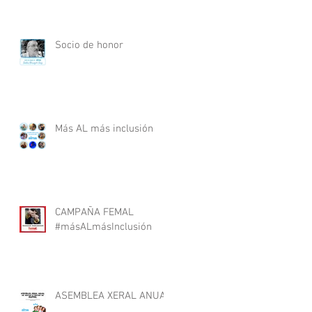
Socio de honor
Más AL más inclusión
CAMPAÑA FEMAL
#másALmásInclusión
ASEMBLEA XERAL ANUAL